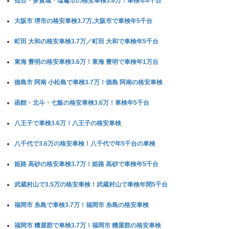
仙台・多賀城・塩竈市の格安車検3.6万！車検年4千台
大阪市 堺市の格安車検3.7万,大阪市で車検年5千台
町田 大和の格安車検3.7万／町田 大和で車検年5千台
東海 豊明の格安車検3.6万！東海 豊明で車検年1万台
徳島市 阿南 小松島で車検3.7万！徳島 阿南の格安車検
函館・北斗・七飯の格安車検3.6万！車検年5千台
八王子で車検3.6万！八王子の格安車検
八千代で3.6万の格安車検！八千代で年5千台の車検
姫路 高砂の格安車検3.7万！姫路 高砂で車検年5千台
武蔵村山で3.5万の格安車検！武蔵村山で車検年間5千台
福岡市 糸島で車検3.7万！福岡市 糸島の格安車検
福岡市 糟屋郡で車検3.7万！福岡市 糟屋郡の格安車検