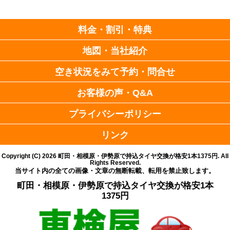
料金・割引・特典
地図・当社紹介
空き状況をみて予約・問合せ
お客様の声・Q&A
プライバシーポリシー
リンク
Copyright (C)
2026
町田・相模原・伊勢原で持込タイヤ交換が格安1本1375円
. All
Rights Reserved.
当サイト内の全ての画像・文章の無断転載、転用を禁止致します。
町田・相模原・伊勢原で持込タイヤ交換が格安1本
1375円