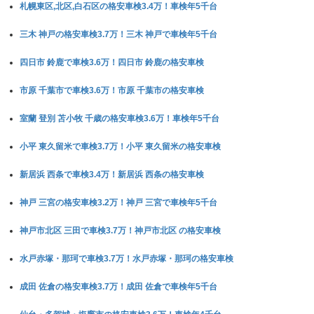
札幌東区,北区,白石区の格安車検3.4万！車検年5千台
三木 神戸の格安車検3.7万！三木 神戸で車検年5千台
四日市 鈴鹿で車検3.6万！四日市 鈴鹿の格安車検
市原 千葉市で車検3.6万！市原 千葉市の格安車検
室蘭 登別 苫小牧 千歳の格安車検3.6万！車検年5千台
小平 東久留米で車検3.7万！小平 東久留米の格安車検
新居浜 西条で車検3.4万！新居浜 西条の格安車検
神戸 三宮の格安車検3.2万！神戸 三宮で車検年5千台
神戸市北区 三田で車検3.7万！神戸市北区 の格安車検
水戸赤塚・那珂で車検3.7万！水戸赤塚・那珂の格安車検
成田 佐倉の格安車検3.7万！成田 佐倉で車検年5千台