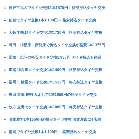
神戸市北区でタイヤ交換1本1570円！格安持込タイヤ交換
仙台でタイヤ交換1本1,100円～ 格安持込タイヤ交換
大阪 羽曳野タイヤ交換1本1730円！格安持込タイヤ交換
町田・相模原・伊勢原で持込タイヤ交換が格安1本1375円
函館・北斗の格安タイヤ交換1,936円 タイヤ持込も歓迎
姫路 加古川タイヤ交換1本1400円！格安持込タイヤ交換
福岡市 糟屋タイヤ交換1本1512円！格安持込タイヤ交換
豊田 東海 豊明 みよしで1本1650円の格安タイヤ交換
枚方 交野でタイヤ交換1本1880円！格安持込タイヤ交換
名古屋で1本1650円の格安タイヤ交換 名古屋市に4店舗
盛岡でタイヤ交換1本1,100円～ 格安持込タイヤ交換