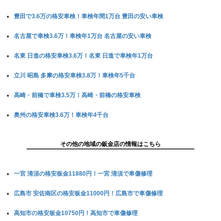
豊田で3.6万の格安車検！車検年間1万台 豊田の安い車検
名古屋で車検3.6万！車検年1万台 名古屋の安い車検
名東 日進の格安車検3.6万！名東 日進で車検年1万台
立川 昭島 多摩の格安車検3.8万！車検年5千台
高崎・前橋で車検3.5万！高崎・前橋の格安車検
奥州の格安車検3.6万！車検年4千台
その他の地域の鈑金店の情報はこちら
一宮 清須の格安板金11880円！一宮 清須で車傷修理
広島市 安佐南区の格安板金11000円！広島市で車傷修理
高知市の格安板金10750円！高知市で車傷修理