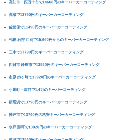
高知市・四万十市で14660円のキーパーカーコーティング
高槻で13790円のキーパーカーコーティング
佐世保で11490円のキーパーカーコーティング
札幌 石狩 江別で15,660円からのキーパーカーコーティング
三木で13790円のキーパーカーコーティング
四日市 鈴鹿市で13920円のキーパーカーコーティング
市原 姉ヶ崎で13920円のキーパーカーコーティング
小川町・深谷で1.4万のキーパーコーティング
新居浜で13790円のキーパーカーコーティング
神戸市で13790円の格安キーパーカーコーティング
水戸 那珂で13920円のキーパーカーコーティング
成田で13920円のキーパーカーコーティング